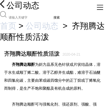
公司动态
搜索
首页
>
公司动态
>
齐翔腾达
顺酐性质活泼
齐翔腾达顺酐性质活泼
2020-04-21
齐翔腾达顺酐
为斜方晶系无色针状或片状结晶体，溶
于水生成顺丁烯二酸。溶于乙醇并生成酯，难溶于石油醚
和四氯化碳，主要由苯或碳四馏分中的正丁烷或丁烯氧化
而制得，是生产不饱和聚酯及有机合成的原料。
齐翔腾达顺酐可与强氧化剂、强还原剂、强酸、强