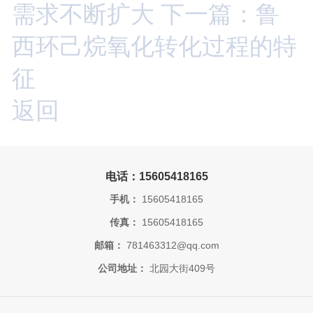
需求不断扩大
下一篇：鲁
西环己烷氧化转化过程的特
征
返回
电话：15605418165
手机：
15605418165
传真：
15605418165
邮箱：
781463312@qq.com
公司地址：
北园大街409号