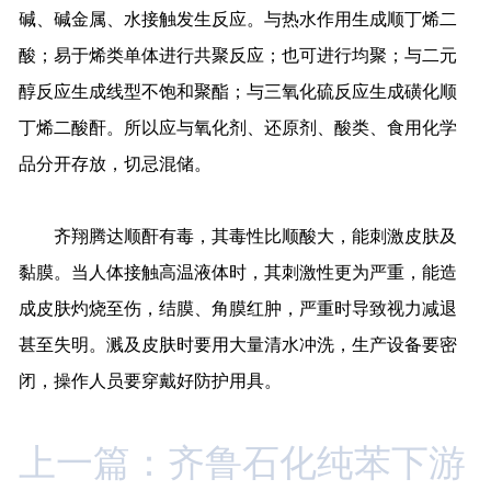
碱、碱金属、水接触发生反应。与热水作用生成顺丁烯二
酸；易于烯类单体进行共聚反应；也可进行均聚；与二元
醇反应生成线型不饱和聚酯；与三氧化硫反应生成磺化顺
丁烯二酸酐。所以应与氧化剂、还原剂、酸类、食用化学
品分开存放，切忌混储。
齐翔腾达顺酐有毒，其毒性比顺酸大，能刺激皮肤及
黏膜。当人体接触高温液体时，其刺激性更为严重，能造
成皮肤灼烧至伤，结膜、角膜红肿，严重时导致视力减退
甚至失明。溅及皮肤时要用大量清水冲洗，生产设备要密
闭，操作人员要穿戴好防护用具。
上一篇：齐鲁石化纯苯下游