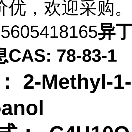
价优，欢迎采购
605418165
异
息
CAS: 78-83-1
 2-Methyl-1-
anol