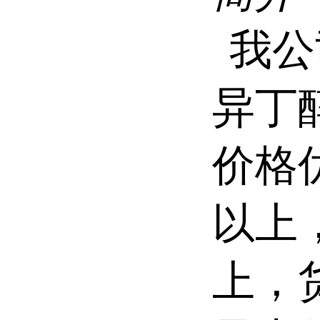
我公
异丁
价格
以上
上，