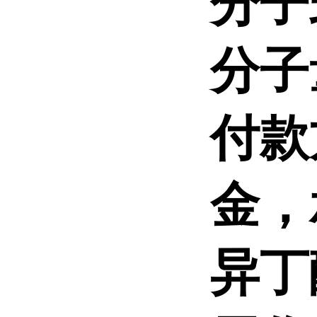
分子
分子量
付款
金，
异丁