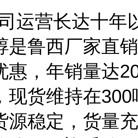
司运营长达十年
醇是鲁西厂家直
优惠，年销量达20
，现货维持在300
货源稳定，货量