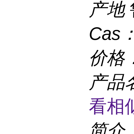
产地
Cas
价格
产品
看相
简介