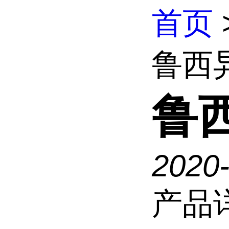
首页
鲁西
鲁
2020
产品