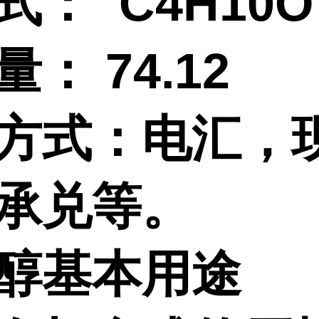
式： C4H10O
： 74.12
方式：电汇，
承兑等。
醇基本用途