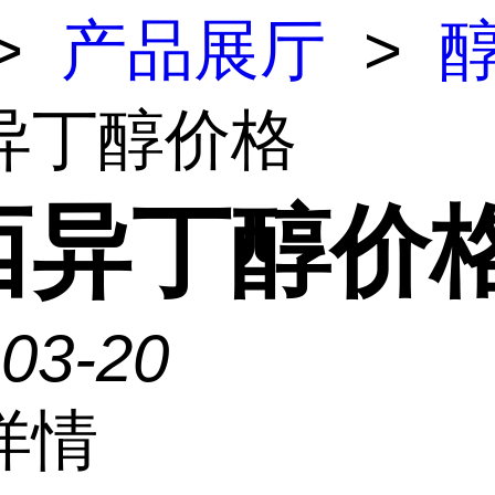
>
产品展厅
>
异丁醇价格
西异丁醇价
-03-20
详情