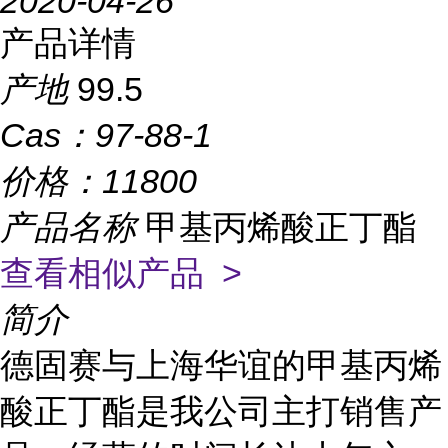
2020-04-26
产品详情
产地
99.5
Cas：
97-88-1
价格：
11800
产品名称
甲基丙烯酸正丁酯
查看相似产品 >
简介
德固赛与上海华谊的甲基丙烯
酸正丁酯是我公司主打销售产