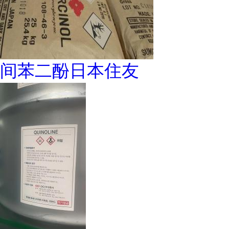
间苯二酚日本住友