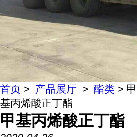
首页
>
产品展厅
>
酯类
> 甲
基丙烯酸正丁酯
甲基丙烯酸正丁酯