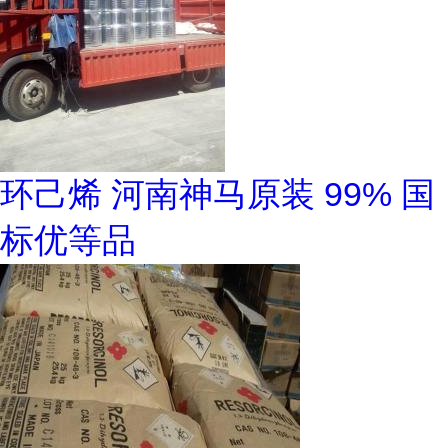
环己烯 河南神马原装 99% 国
标优等品