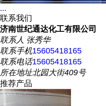
...
联系我们
济南世纪通达化工有限公司
联系人
张秀华
联系手机
15605418165
联系电话
15605418165
所在地址
北园大街409号
推荐产品