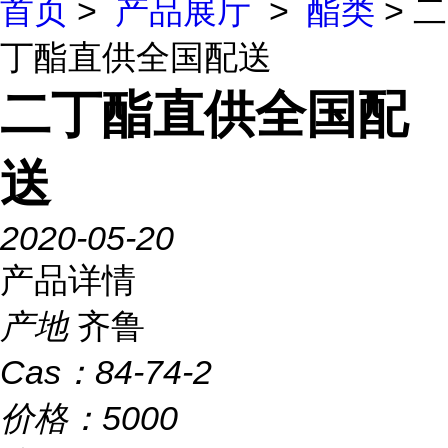
首页
>
产品展厅
>
酯类
> 二
丁酯直供全国配送
二丁酯直供全国配
送
2020-05-20
产品详情
产地
齐鲁
Cas：
84-74-2
价格：
5000