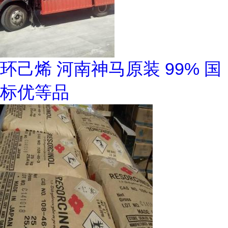
环己烯 河南神马原装 99% 国
标优等品