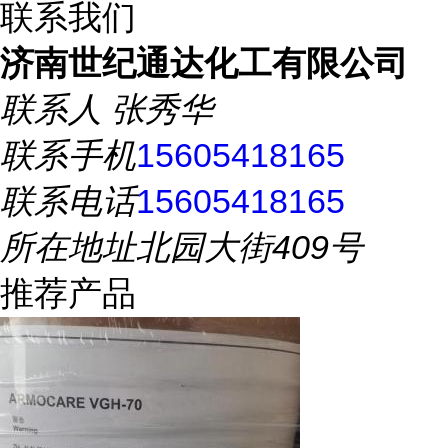
联系我们
济南世纪通达化工有限公司
联系人
张秀华
联系手机
15605418165
联系电话
15605418165
所在地址
北园大街409号
推荐产品