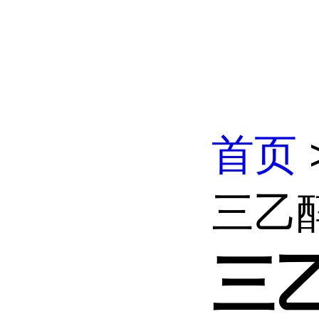
首页
三乙
三