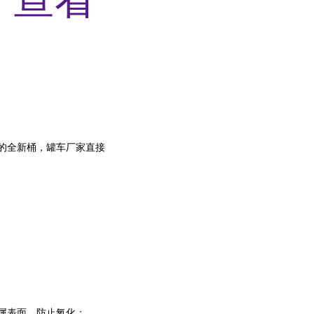
/桶的全新桶，罐车厂家直接
属表面，防止氧化；