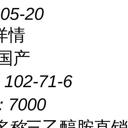
-05-20
详情
国产
：
102-71-6
：
7000
名称
三乙醇胺直