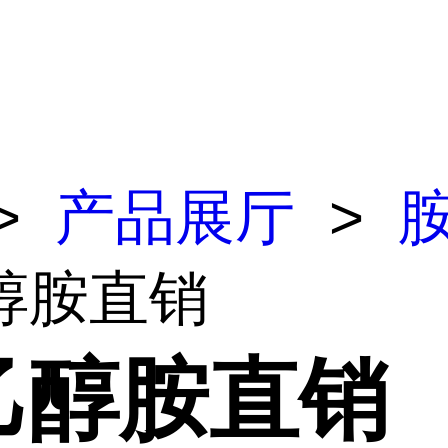
>
产品展厅
>
醇胺直销
乙醇胺直销