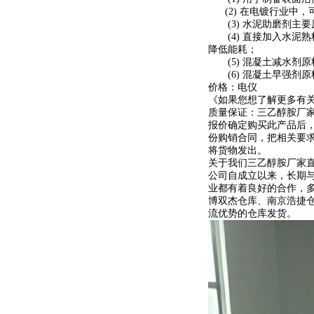
(2) 在电镀行业中，
(3) 水泥助磨剂主要原
(4) 直接加入水泥
降低能耗；
(5) 混凝土减水剂原
(6) 混凝土早强剂原
价格：电仪
《如果您想了解更多有
质量保证：三乙醇胺厂
报价确定购买此产品后
份购销合同，把相关要
将货物发出。
关于我们三乙醇胺厂家
公司自成立以来，长期
业都有着良好的合作，
博双杰仓库、南京浩捷
流优势的仓库发货。