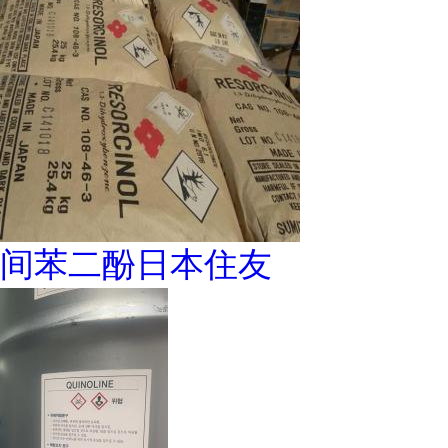
间苯二酚日本住友