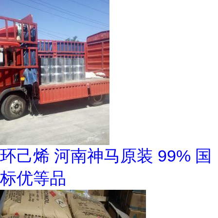
环己烯 河南神马原装 99% 国
标优等品