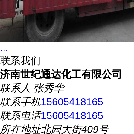
...
联系我们
济南世纪通达化工有限公司
联系人
张秀华
联系手机
15605418165
联系电话
15605418165
所在地址
北园大街409号