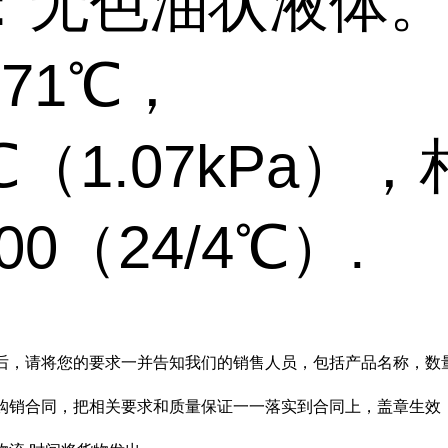
：无色油状液体
171℃，
5℃（1.07kPa）
00（24/4℃）.
后，请将您的要求一并告知我们的销售人员，包括产品名称，数
购销合同，把相关要求和质量保证一一落实到合同上，盖章生效