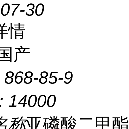
-07-30
详情
国产
：
868-85-9
：
14000
名称
亚磷酸二甲