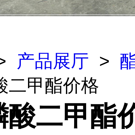
>
产品展厅
>
酸二甲酯价格
磷酸二甲酯