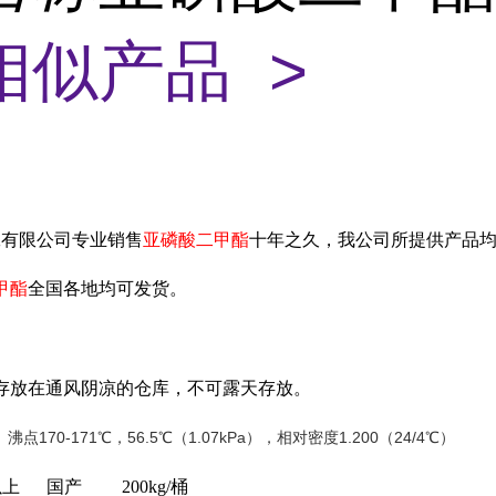
相似产品 >
工有限公司专业销售
亚磷酸二甲酯
十年之久，我公司所提供产品
甲酯
全国各地均可发货。
存放在通风阴凉的仓库，不可露天存放。
点170-171℃，56.5℃（1.07kPa），相对密度1.200（24/4℃）
以上 国产 200kg/桶