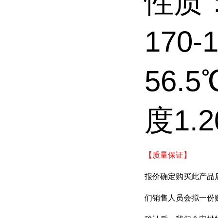
性质
170-
56.
度1.2
【质量保证】
报价确定购买此产品
们销售人员会拟一份