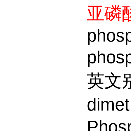
亚磷
phosp
phos
英文别名
dime
Phosp