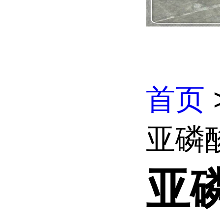
首页
亚磷
亚