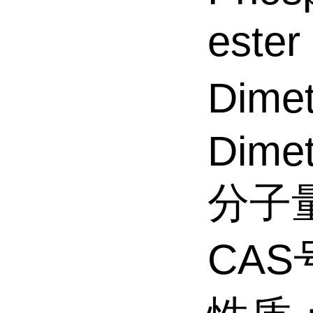
este
Dime
Dimet
分子量
CAS号