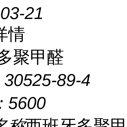
-03-21
详情
多聚甲醛
：
30525-89-4
：
5600
名称
西班牙多聚