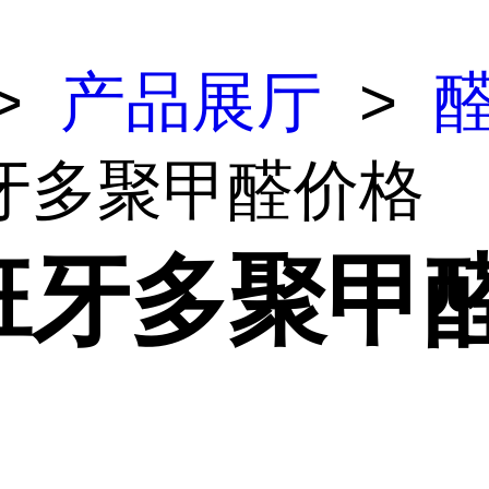
>
产品展厅
>
牙多聚甲醛价格
班牙多聚甲