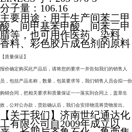
分子量：106.16
主要用途：用于生产间苯二甲
酸、间甲基苯甲酸、间苯二甲
腈等，也可用作医药、染料、
香料、彩色胶片成色剂的原料
【质量保证】
报价确定购买此产品后，请将您的要求一并告知我们的销售人
员，包括产品名称，数量，包装要求等，我们销售人员会拟一份
购销合同，把相关要求和质量保证一一落实到合同上，盖章生
效，公对公办款，货款确认后，我们会安排物流将货物发出。
【关于我们】济南世纪通达化
工有限公司自2009年成立以