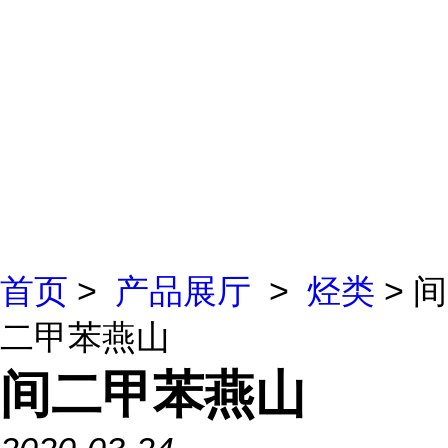
首页
>
产品展厅
>
烃类
> 间
二甲苯燕山
间二甲苯燕山