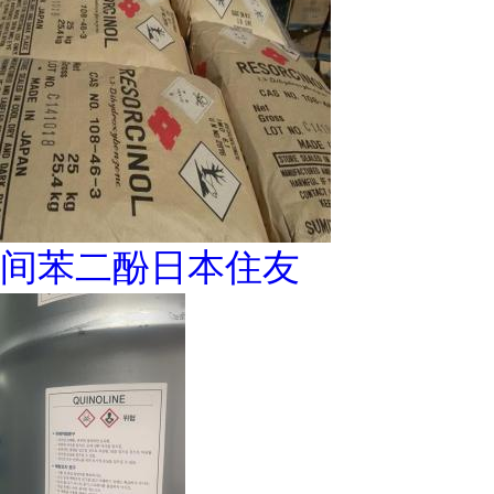
间苯二酚日本住友