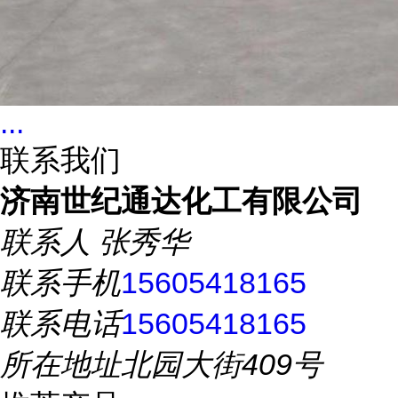
...
联系我们
济南世纪通达化工有限公司
联系人
张秀华
联系手机
15605418165
联系电话
15605418165
所在地址
北园大街409号