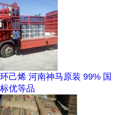
环己烯 河南神马原装 99% 国
标优等品