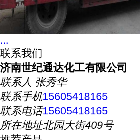
...
联系我们
济南世纪通达化工有限公司
联系人
张秀华
联系手机
15605418165
联系电话
15605418165
所在地址
北园大街409号
推荐产品