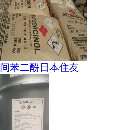
间苯二酚日本住友