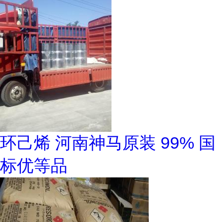
环己烯 河南神马原装 99% 国
标优等品