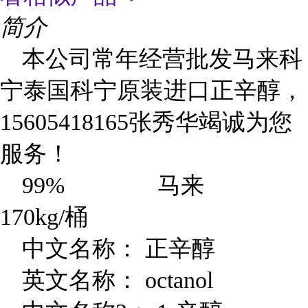
简介
本公司常年经营批发马来科
宁泰国科宁原装进口正辛醇，
15605418165
张秀华竭诚为您
服务！
99%
马来
170kg/桶
中文名称： 正辛醇
英文名称： octanol