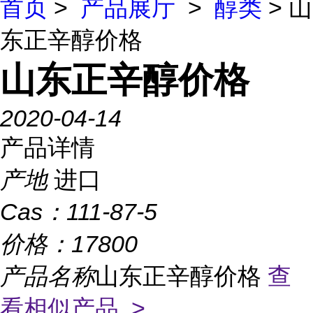
首页
>
产品展厅
>
醇类
> 山
东正辛醇价格
山东正辛醇价格
2020-04-14
产品详情
产地
进口
Cas：
111-87-5
价格：
17800
产品名称
山东正辛醇价格
查
看相似产品 >