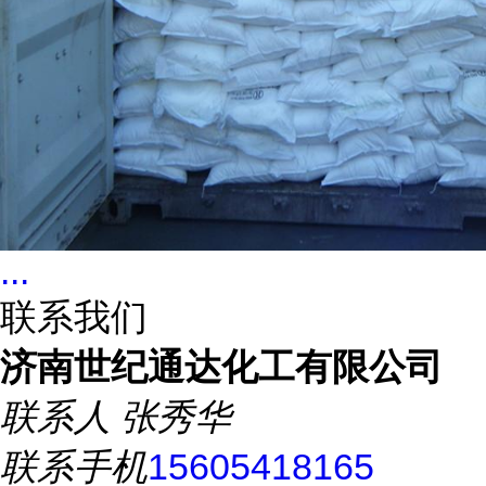
...
联系我们
济南世纪通达化工有限公司
联系人
张秀华
联系手机
15605418165