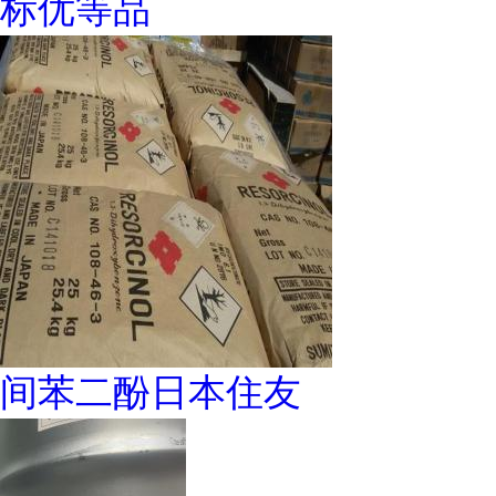
标优等品
间苯二酚日本住友