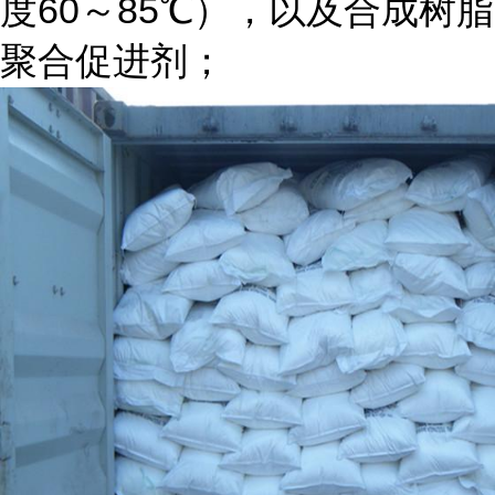
度60～85℃），以及合成树脂
聚合促进剂；