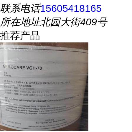
联系电话
15605418165
所在地址
北园大街409号
推荐产品