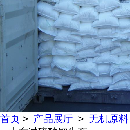
首页
>
产品展厅
>
无机原料