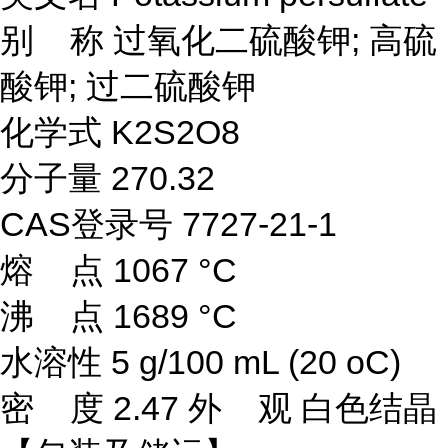
别 称 过氧化二硫酸钾; 高硫
酸钾; 过二硫酸钾
化学式 K2S2O8
分子量 270.32
CAS登录号 7727-21-1
熔 点 1067 °C
沸 点 1689 °C
水溶性 5 g/100 mL (20 oC)
密 度 2.47 外 观 白色结晶