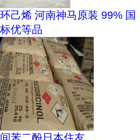
环己烯 河南神马原装 99% 国
标优等品
间苯二酚日本住友