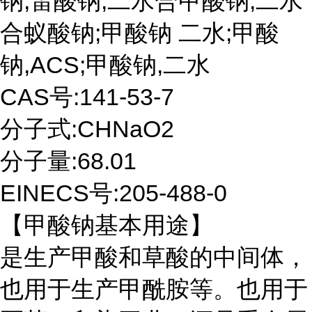
钠;雷酸钠;二水合甲酸钠;二水
合蚁酸钠;甲酸钠 二水;甲酸
钠,ACS;甲酸钠,二水
CAS号:141-53-7
分子式:CHNaO2
分子量:68.01
EINECS号:205-488-0
【甲酸钠基本用途】
是生产甲酸和草酸的中间体，
也用于生产甲酰胺等。也用于