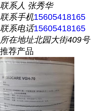
联系人
张秀华
联系手机
15605418165
联系电话
15605418165
所在地址
北园大街409号
推荐产品