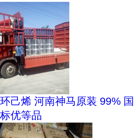
环己烯 河南神马原装 99% 国
标优等品