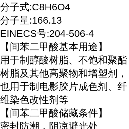
分子式:C8H6O4
分子量:166.13
EINECS号:204-506-4
【间苯二甲酸基本用途】
用于制醇酸树脂、不饱和聚酯
树脂及其他高聚物和增塑剂，
也用于制电影胶片成色剂、纤
维染色改性剂等
【间苯二甲酸储藏条件】
密封防潮，阴凉避光处