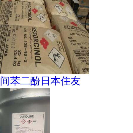
间苯二酚日本住友