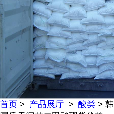
首页
>
产品展厅
>
酸类
> 韩