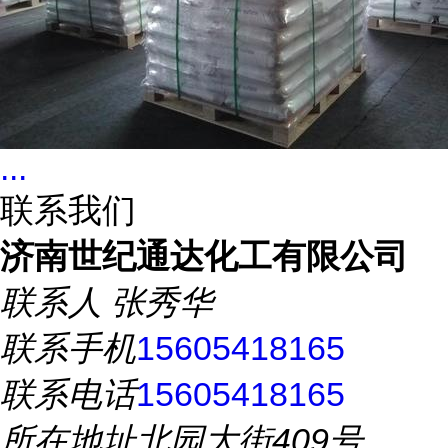
...
联系我们
济南世纪通达化工有限公司
联系人
张秀华
联系手机
15605418165
联系电话
15605418165
所在地址
北园大街409号