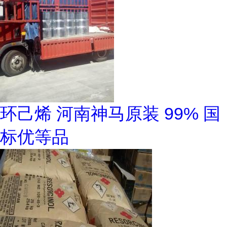
环己烯 河南神马原装 99% 国
标优等品