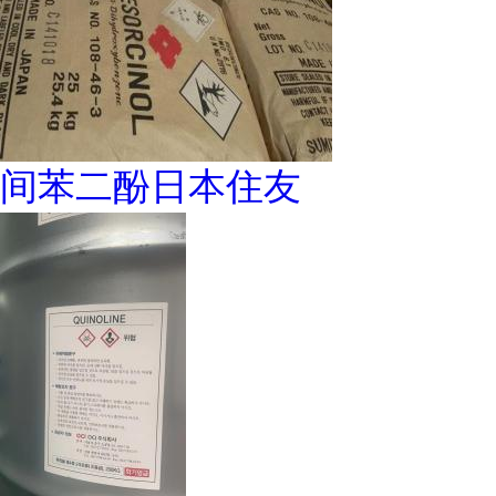
间苯二酚日本住友