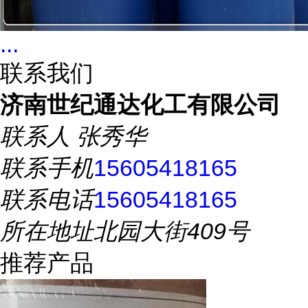
...
联系我们
济南世纪通达化工有限公司
联系人
张秀华
联系手机
15605418165
联系电话
15605418165
所在地址
北园大街409号
推荐产品