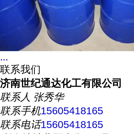
...
联系我们
济南世纪通达化工有限公司
联系人
张秀华
联系手机
15605418165
联系电话
15605418165