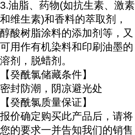
3.油脂、药物(如抗生素、激素
和维生素)和香料的萃取剂，
醇酸树脂涂料的添加剂等，又
可用作有机染料和印刷油墨的
溶剂，脱蜡剂。
【癸酰氯储藏条件】
密封防潮，阴凉避光处
【癸酰氯质量保证】
报价确定购买此产品后，请将
您的要求一并告知我们的销售