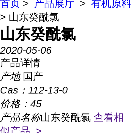
首页
>
产品展厅
>
有机原料
> 山东癸酰氯
山东癸酰氯
2020-05-06
产品详情
产地
国产
Cas：
112-13-0
价格：
45
产品名称
山东癸酰氯
查看相
似产品 >