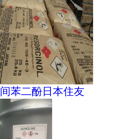
间苯二酚日本住友