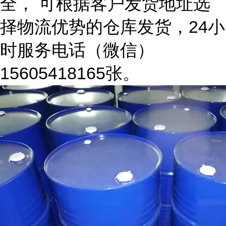
全， 可根据客户发货地址选
择物流优势的仓库发货，24小
时服务电话（微信）
15605418165张。