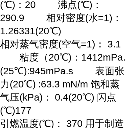
(℃)：20 沸点(℃)：
290.9 相对密度(水=1)：
1.26331(20℃)
相对蒸气密度(空气=1)： 3.1
粘度（20℃)：1412mPa.
(25℃):945mPa.s 表面张
力(20℃) :63.3 mN/m 饱和蒸
气压(kPa)： 0.4(20℃) 闪点
(℃)177
引燃温度(℃)： 370 用于制造