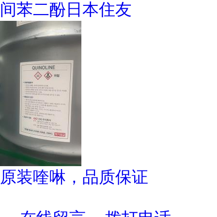
间苯二酚日本住友
原装喹啉，品质保证