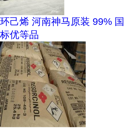
环己烯 河南神马原装 99% 国
标优等品