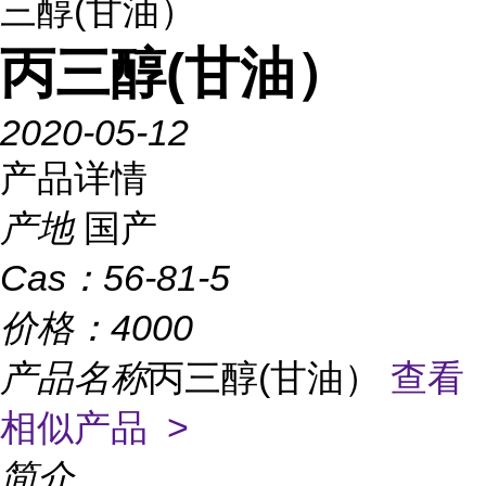
三醇(甘油）
丙三醇(甘油）
2020-05-12
产品详情
产地
国产
Cas：
56-81-5
价格：
4000
产品名称
丙三醇(甘油）
查看
相似产品 >
简介