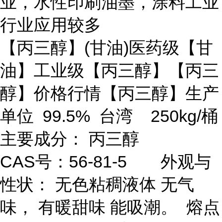
业，水性印刷油墨，涂料工业
行业应用较多
【丙三醇】(甘油)医药级【甘
油】工业级【丙三醇】【丙三
醇】价格行情【丙三醇】生产
单位 99.5% 台湾 250kg/桶
主要成分： 丙三醇
CAS号：56-81-5 外观与
性状： 无色粘稠液体 无气
味， 有暖甜味 能吸潮。 熔点