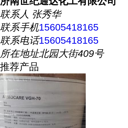
济南世纪通达化工有限公司
联系人
张秀华
联系手机
15605418165
联系电话
15605418165
所在地址
北园大街409号
推荐产品