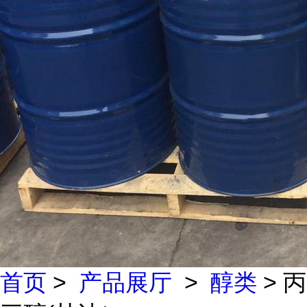
首页
>
产品展厅
>
醇类
> 丙