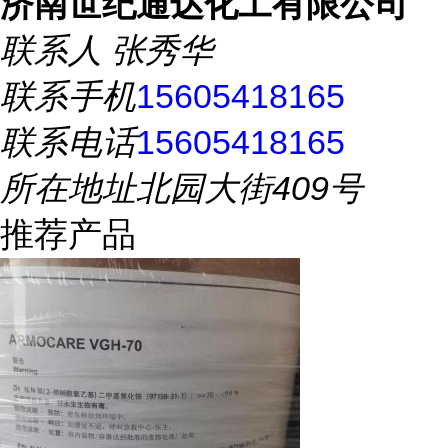
济南世纪通达化工有限公司
联系人
张秀华
联系手机
15605418165
联系电话
15605418165
所在地址
北园大街409号
推荐产品