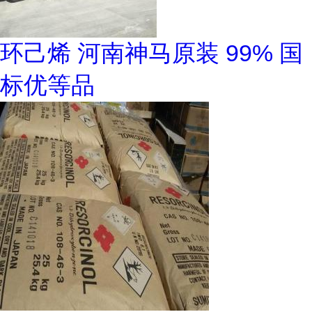
环己烯 河南神马原装 99% 国
标优等品