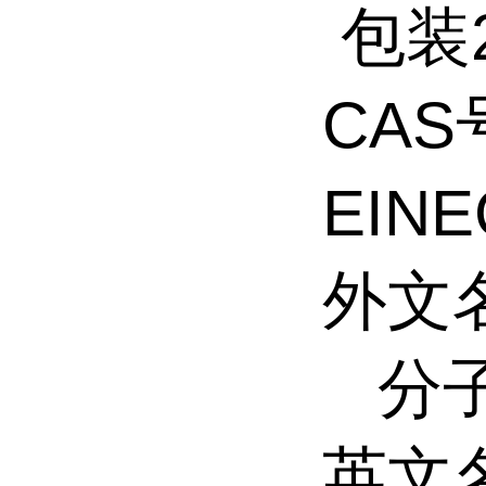
包装2
CAS
EINE
外文
分子式
英文名称