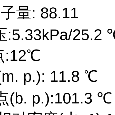
子量: 88.11
:5.33kPa/25
:12℃
(m. p.): 11
. p.):101.3 ℃