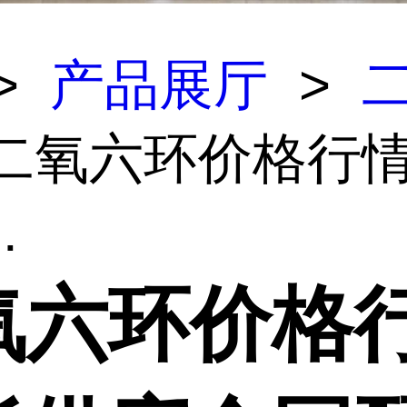
>
产品展厅
>
 二氧六环价格行
.
氧六环价格