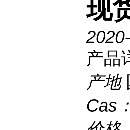
现
2020
产品
产地
Cas
价格