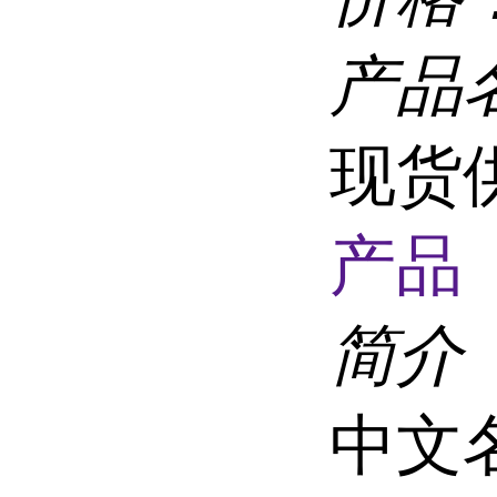
产品
现货
产品 
简介
中文