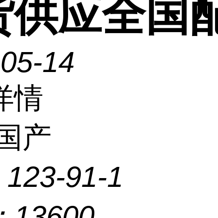
货供应全国
-05-14
详情
国产
：
123-91-1
：
13600