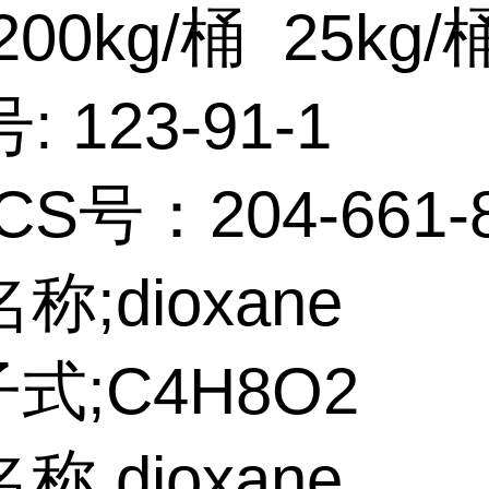
00kg/桶 25kg/
号:
123-91
CS号：204-661-
名称;diox
;C4H8O2
 dioxane,