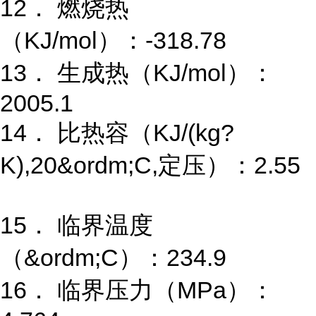
12． 燃烧热
（KJ/mol）：-318.78
13． 生成热（KJ/mol）：
2005.1
14． 比热容（KJ/(kg?
K),20&ordm;C,定压）：2.55
15． 临界温度
（&ordm;C）：234.9
16． 临界压力（MPa）：