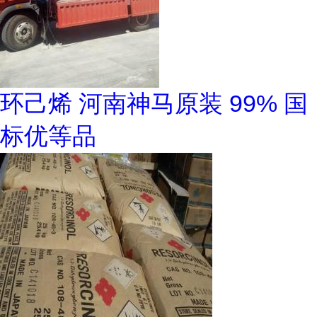
环己烯 河南神马原装 99% 国
标优等品