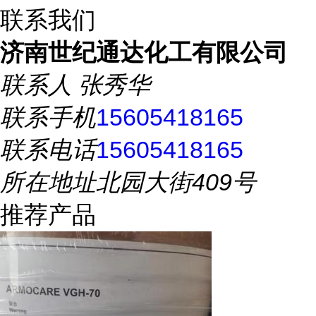
联系我们
济南世纪通达化工有限公司
联系人
张秀华
联系手机
15605418165
联系电话
15605418165
所在地址
北园大街409号
推荐产品