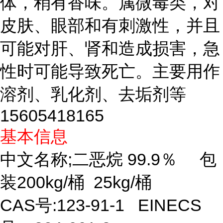
体，稍有香味。属微毒类，对
皮肤、眼部和有刺激性，并且
可能对肝、肾和造成损害，急
性时可能导致死亡。主要用作
溶剂、乳化剂、去垢剂等
15605418165
基本信息
中文名称;二恶烷
99.9％ 包
装200kg/桶 25kg/桶
CAS号:
123-91-1 EINECS