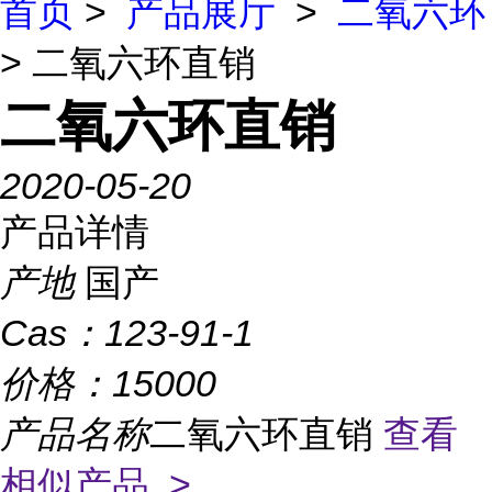
首页
>
产品展厅
>
二氧六环
> 二氧六环直销
二氧六环直销
2020-05-20
产品详情
产地
国产
Cas：
123-91-1
价格：
15000
产品名称
二氧六环直销
查看
相似产品 >