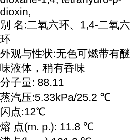
dioxin,
别 名:二氧六环、1,4-二氧六
环
外观与性状:无色可燃带有醚
味液体，稍有香味
分子量: 88.11
蒸汽压:5.33kPa/25.2 ℃
闪点:12℃
熔 点(m. p.): 11.8 ℃