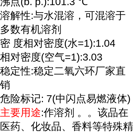
沸点(b. p.):101.3 ℃
溶解性:与水混溶，可混溶于
多数有机溶剂
密 度相对密度(水=1):1.04
相对密度(空气=1):3.03
稳定性:稳定二氧六环厂家直
销
危险标记: 7(中闪点易燃液体)
主要用途
:作溶剂 。。该品在
医药、化妆品、香料等特殊精