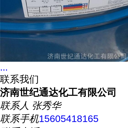
...
联系我们
济南世纪通达化工有限公司
联系人
张秀华
联系手机
15605418165