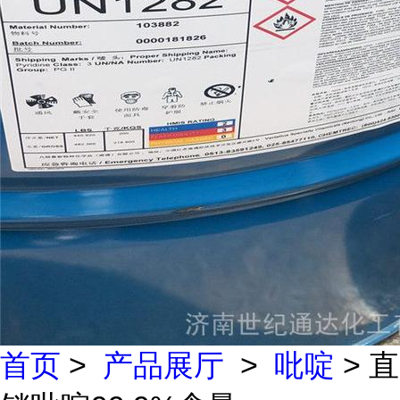
首页
>
产品展厅
>
吡啶
> 直