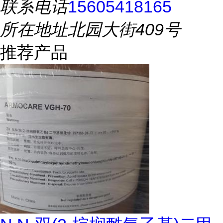
联系电话
15605418165
所在地址
北园大街409号
推荐产品