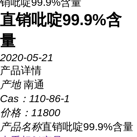
销吡啶99.9%含量
直销吡啶99.9%含
量
2020-05-21
产品详情
产地
南通
Cas：
110-86-1
价格：
11800
产品名称
直销吡啶99.9%含量