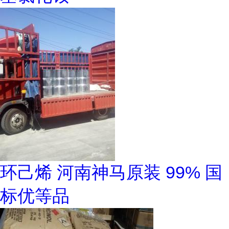
环己烯 河南神马原装 99% 国
标优等品