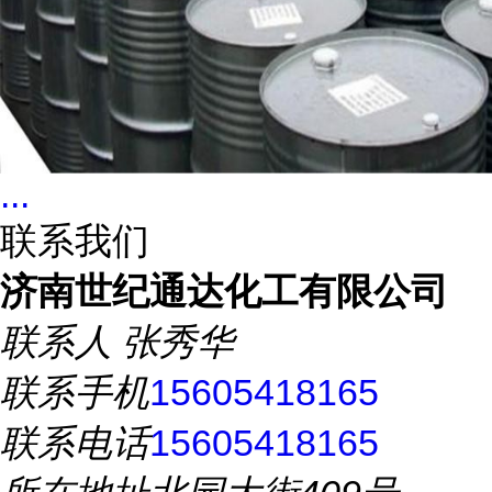
...
联系我们
济南世纪通达化工有限公司
联系人
张秀华
联系手机
15605418165
联系电话
15605418165