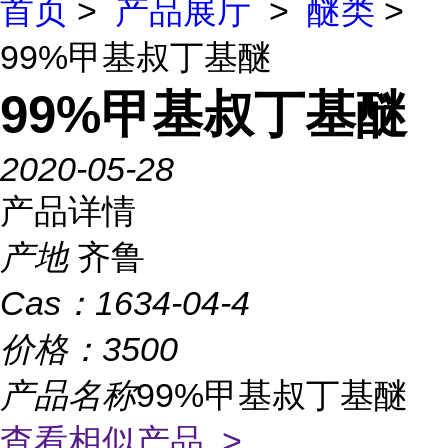
首页
>
产品展厅
>
醚类
>
99%甲基叔丁基醚
99%甲基叔丁基醚
2020-05-28
产品详情
产地
齐鲁
Cas：
1634-04-4
价格：
3500
产品名称
99%甲基叔丁基醚
查看相似产品 >