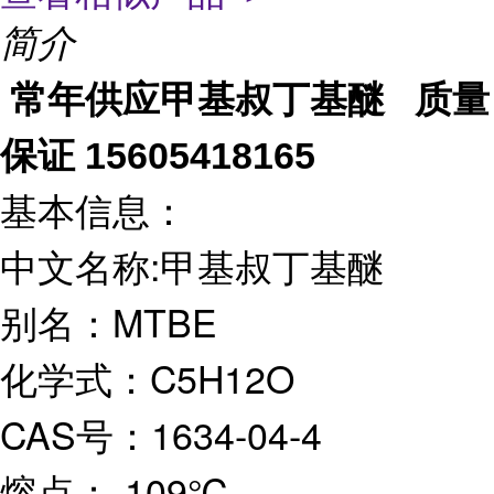
简介
常年供应甲基叔丁基醚 质量
保证 15605418165
基本信息：
中文名称:甲基叔丁基醚
别名：MTBE
化学式：C5H12O
CAS号：1634-04-4
熔点：-109℃