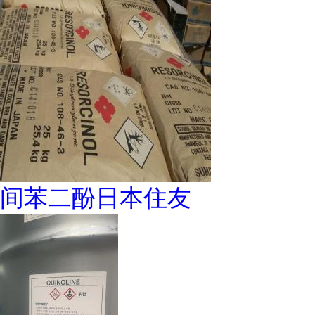
间苯二酚日本住友