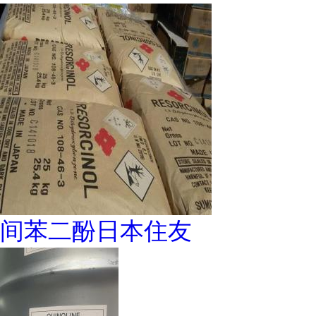
间苯二酚日本住友