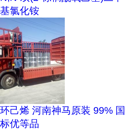
基氯化铵
环己烯 河南神马原装 99% 国
标优等品