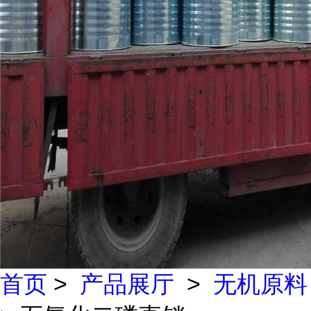
首页
>
产品展厅
>
无机原料