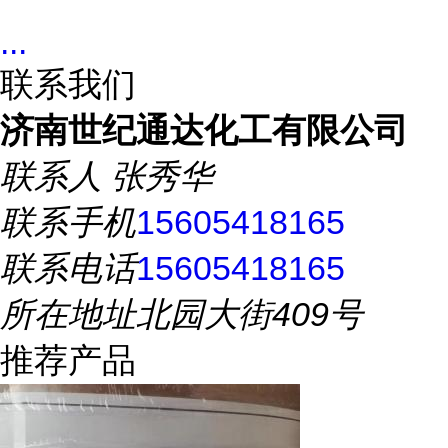
...
联系我们
济南世纪通达化工有限公司
联系人
张秀华
联系手机
15605418165
联系电话
15605418165
所在地址
北园大街409号
推荐产品