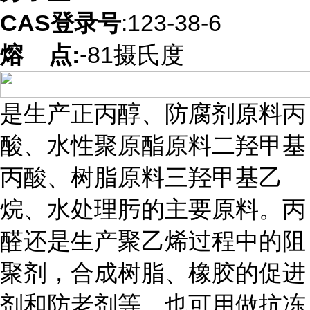
CAS登录号
:123-38-6
熔 点
:
-81摄氏度
是生产正丙醇、防腐剂原料丙
酸、水性聚原酯原料二羟甲基
丙酸、树脂原料三羟甲基乙
烷、水处理肟的主要原料。丙
醛还是生产聚乙烯过程中的阻
聚剂，合成树脂、橡胶的促进
剂和防老剂等，也可用做抗冻