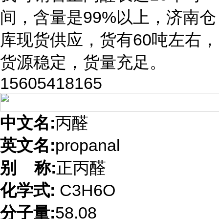
间，含量是99%以上，济南仓
库现货供应，货有60吨左右，
货源稳定，货量充足。
15605418165
中文名
:
丙醛
英文名
:
propanal
别 称
:
正丙醛
化学式
:
C3H6O
分子量
:
58.08