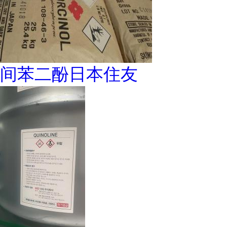
间苯二酚日本住友