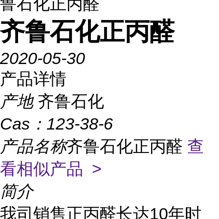
鲁石化正丙醛
齐鲁石化正丙醛
2020-05-30
产品详情
产地
齐鲁石化
Cas：
123-38-6
产品名称
齐鲁石化正丙醛
查
看相似产品 >
简介
我司销售正丙醛长达10年时