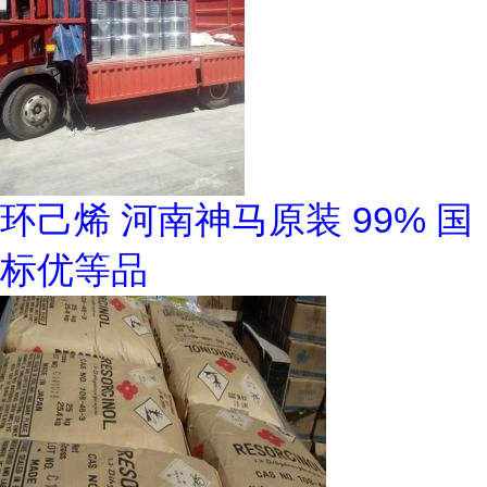
环己烯 河南神马原装 99% 国
标优等品