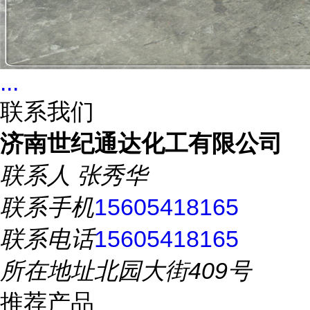
...
联系我们
济南世纪通达化工有限公司
联系人
张秀华
联系手机
15605418165
联系电话
15605418165
所在地址
北园大街409号
推荐产品