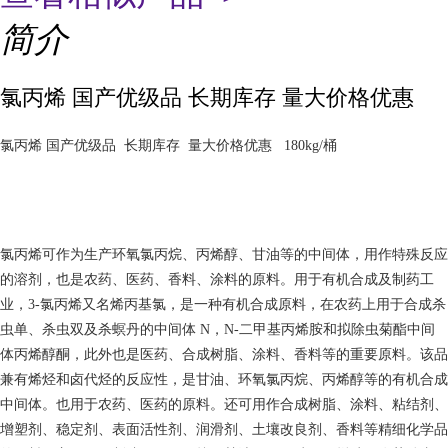
简介
氯丙烯 国产优级品 长期库存 量大价格优惠
氯丙烯 国产优级品  长期库存  量大价格优惠   180kg/桶 
氯丙烯可作为生产环氧氯丙烷、丙烯醇、甘油等的中间体，用作特殊反应
的溶剂，也是农药、医药、香料、涂料的原料。用于有机合成及制药工
业，3-氯丙烯又名烯丙基氯，是一种有机合成原料，在农药上用于合成杀
虫单、杀虫双及杀螟丹的中间体 N，N-二甲基丙烯胺和拟除虫菊酯中间
体丙烯醇酮，此外也是医药、合成树脂、涂料、香料等的重要原料。该品
兼有烯烃和卤代烃的反应性，是甘油、环氧氯丙烷、丙烯醇等的有机合成
中间体。也用于农药、医药的原料。还可用作合成树脂、涂料、粘结剂、
增塑剂、稳定剂、表面活性剂、润滑剂、土壤改良剂、香料等精细化学品