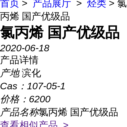
首页
>
产品展厅
>
烃类
> 氯
丙烯 国产优级品
氯丙烯 国产优级品
2020-06-18
产品详情
产地
滨化
Cas：
107-05-1
价格：
6200
产品名称
氯丙烯 国产优级品
查看相似产品 >