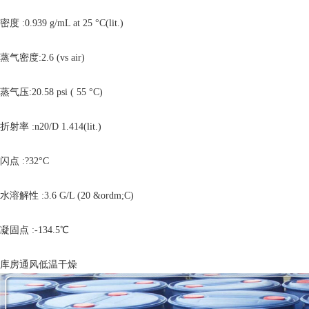
密度 :0.939 g/mL at 25 °C(lit.)
蒸气密度:2.6 (vs air)
蒸气压:20.58 psi ( 55 °C)
折射率 :n20/D 1.414(lit.)
闪点 :?32°C
水溶解性 :3.6 G/L (20 &ordm;C)
凝固点 :-134.5℃
库房通风低温干燥