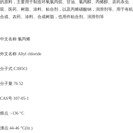
的原料，主要用于制造环氧氯丙烷、甘油、氯丙醇、丙烯醇、农药杀虫
双、医药、树脂、涂料、粘合剂，以及丙烯磺酸钠，润滑剂等。用于有机
合成、农药、涂料、合成树脂，也用作粘合剂、润滑剂等
中文名称:氯丙烯
外文名称:Allyl chloride
分子式:C3H5Cl
分子量:76.52
CAS号:107-05-1
熔点 :-136 °C
沸点:44-46 °C(lit.)