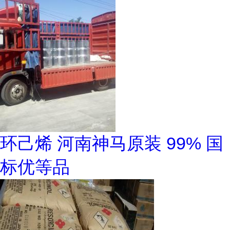
环己烯 河南神马原装 99% 国
标优等品