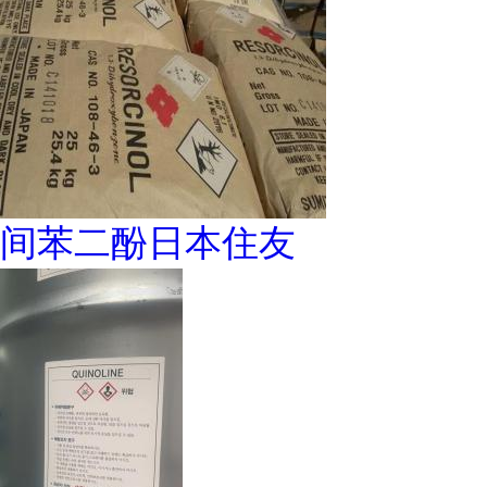
间苯二酚日本住友