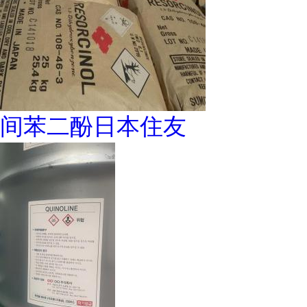
间苯二酚日本住友