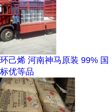
环己烯 河南神马原装 99% 国
标优等品