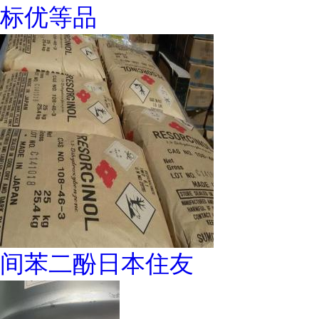
标优等品
间苯二酚日本住友