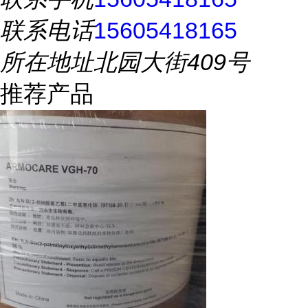
联系电话
15605418165
所在地址
北园大街409号
推荐产品