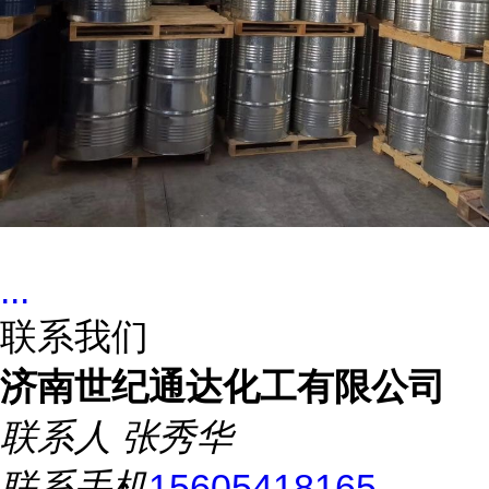
...
联系我们
济南世纪通达化工有限公司
联系人
张秀华
联系手机
15605418165