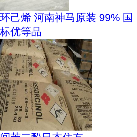
环己烯 河南神马原装 99% 国
标优等品