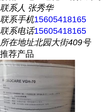
联系人
张秀华
联系手机
15605418165
联系电话
15605418165
所在地址
北园大街409号
推荐产品