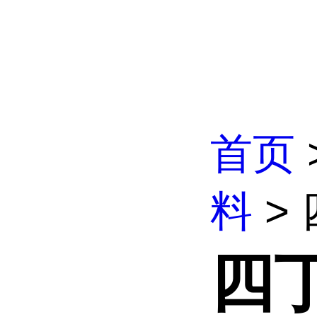
首页
料
>
四