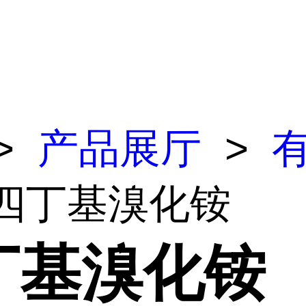
>
产品展厅
>
 四丁基溴化铵
丁基溴化铵