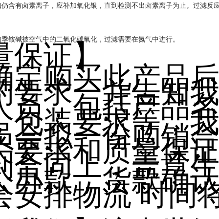
如仍含有卤素离子，应补加氧化银，直到检测不出卤素离子为止。过滤反
的季铵碱被空气中的二氧化碳氧化，过滤需要在氮气中进行。
量保证】
确定购买此产品
的要求一并告知
人员，包括产品
，包装要求等，
员会拟一份购销
关要求和质量保
到合同上，盖章
公办款，货款确
会安排物流 时间
。