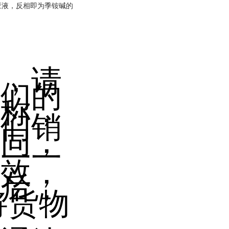
应液，反相即为季铵碱的
后，请
我们的
名称，
我们销
合同，
证一一
生效，
认后，
将货物