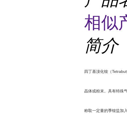
相似
简介
四丁基溴化铵（Tetrabu
晶体或粉末。
具有特殊
称取一定量的季铵盐加入