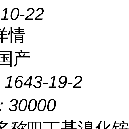
-10-22
详情
国产
：
1643-19-2
：
30000
名称
四丁基溴化