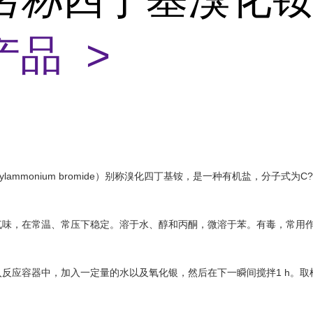
产品 >
tylammonium bromide）别称溴化四丁基铵，是一种有机盐，分子式为C
气味，在常温、常压下稳定。溶于水、醇和丙酮，微溶于苯。有毒，常用
反应容器中，加入一定量的水以及氧化银，然后在下一瞬间搅拌1 h。取