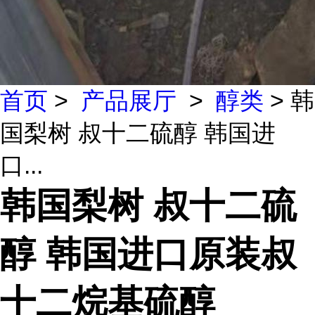
首页
>
产品展厅
>
醇类
> 韩
国梨树 叔十二硫醇 韩国进
口...
韩国梨树 叔十二硫
醇 韩国进口原装叔
十二烷基硫醇