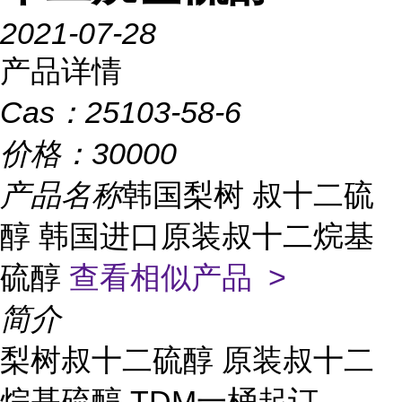
2021-07-28
产品详情
Cas：
25103-58-6
价格：
30000
产品名称
韩国梨树 叔十二硫
醇 韩国进口原装叔十二烷基
硫醇
查看相似产品 >
简介
梨树叔十二硫醇 原装叔十二
烷基硫醇 TDM一桶起订