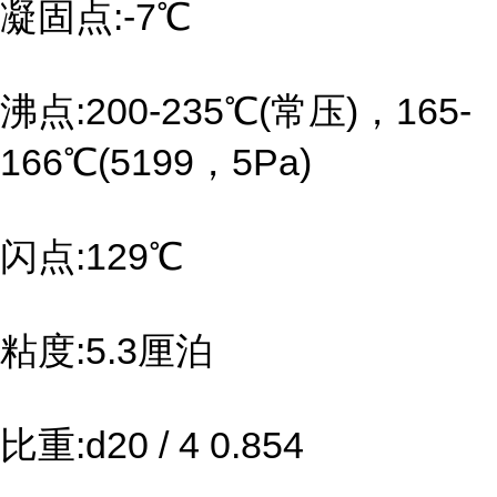
凝固点:-7℃
沸点:200-235℃(常压)，165-
166℃(5199，5Pa)
闪点:129℃
粘度:5.3厘泊
比重:d20 / 4 0.854