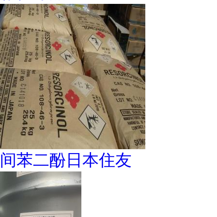
间苯二酚日本住友