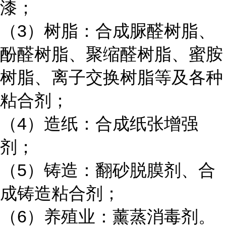
漆；
（
3）树脂：合成脲醛树脂、
酚醛树脂、聚缩醛树脂、蜜胺
树脂、离子交换树脂等及各种
粘合剂；
（
4）造纸：合成纸张增强
剂；
（
5）铸造：翻砂脱膜剂、合
成铸造粘合剂；
（
6）养殖业：薰蒸消毒剂。