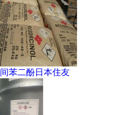
间苯二酚日本住友