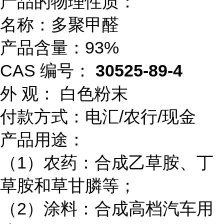
产品的物理性质：
名称：多聚甲醛
产品含量：
93%
CAS 编号：
30525-89-4
外
观： 白色粉末
付款方式：电汇/农行/现金
产品用途：
（1）农药：合成乙草胺、丁
草胺和草甘膦等；
（
2）涂料：合成高档汽车用