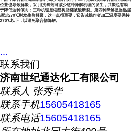
位萱也导敛解聚，采 用抗氧剂可减少这种降解机理的发生，共聚也有助
于降低这种倾向；三种机理是缩醛树脂链被酸断裂。第四种降解是当温崖
超过270℃时发生热解聚，这一点很重要，它告诫操作者加工温度要保持
270℃以下，以避免聚合物降解。
...
联系我们
济南世纪通达化工有限公司
联系人
张秀华
联系手机
15605418165
联系电话
15605418165