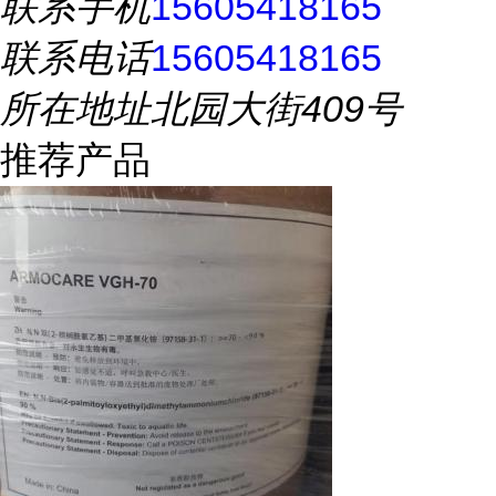
联系手机
15605418165
联系电话
15605418165
所在地址
北园大街409号
推荐产品