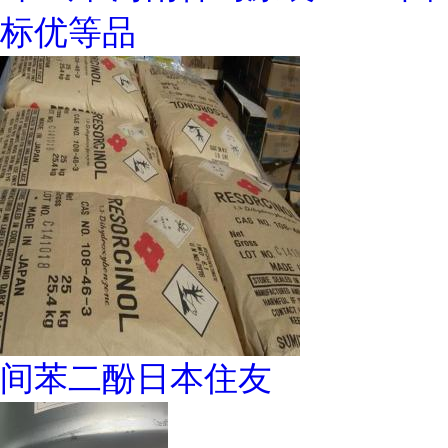
标优等品
间苯二酚日本住友