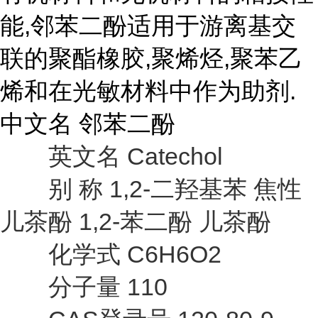
能,邻苯二酚适用于游离基交
联的聚酯橡胶,聚烯烃,聚苯乙
烯和在光敏材料中作为助剂.
中文名 邻苯二酚
英文名 Catechol
别 称 1,2-二羟基苯 焦性
儿茶酚 1,2-苯二酚 儿茶酚
化学式 C6H6O2
分子量 110