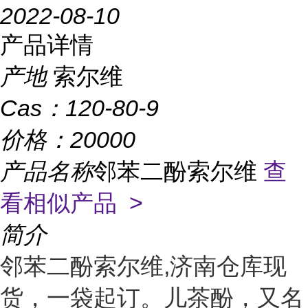
2022-08-10
产品详情
产地
索尔维
Cas：
120-80-9
价格：
20000
产品名称
邻苯二酚索尔维
查
看相似产品 >
简介
邻苯二酚索尔维,济南仓库现
货，一袋起订。儿茶酚，又名