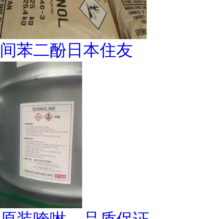
间苯二酚日本住友