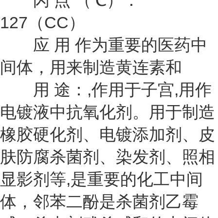
闪 点 （℃）：
127（CC）
应 用 作为重要的医药中
间体，用来制造黄连素和
用 途：,作用于子宫,用作
电镀液中抗氧化剂。用于制造
橡胶硬化剂、电镀添加剂、皮
肤防腐杀菌剂、染发剂、照相
显影剂等,是重要的化工中间
体，邻苯二酚是杀菌剂乙霉