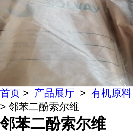
首页
>
产品展厅
>
有机原料
> 邻苯二酚索尔维
邻苯二酚索尔维