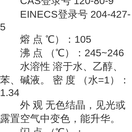
CAS登录号 120-80-9
EINECS登录号 204-427-
5
熔 点 ℃）：105
沸 点 （℃）：245~246
水溶性 溶于水、乙醇、
苯、碱液。 密 度 （水=1）：
1.34
外 观 无色结晶，见光或
露置空气中变色，能升华。