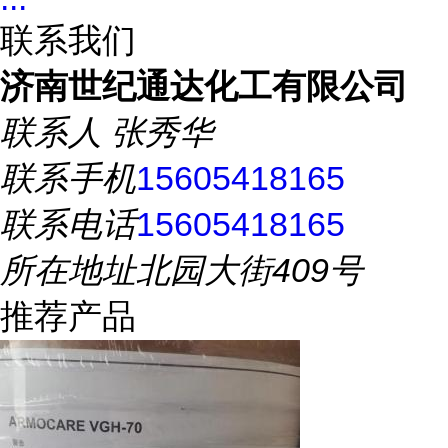
联系我们
济南世纪通达化工有限公司
联系人
张秀华
联系手机
15605418165
联系电话
15605418165
所在地址
北园大街409号
推荐产品