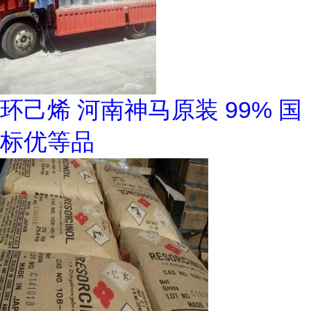
环己烯 河南神马原装 99% 国
标优等品