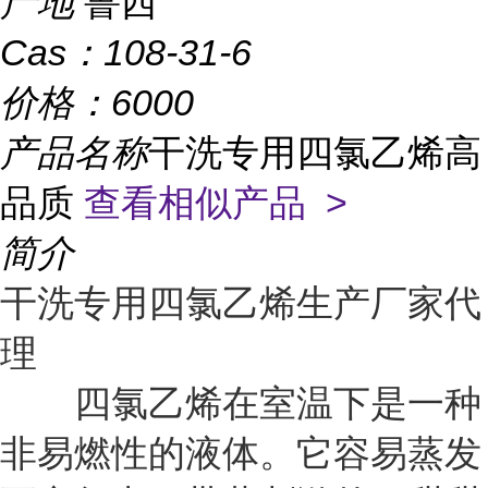
产地
鲁西
Cas：
108-31-6
价格：
6000
产品名称
干洗专用四氯乙烯高
品质
查看相似产品 >
简介
干洗专用四氯乙烯生产厂家代
理
四氯乙烯在室温下是一种
非易燃性的液体。它容易蒸发