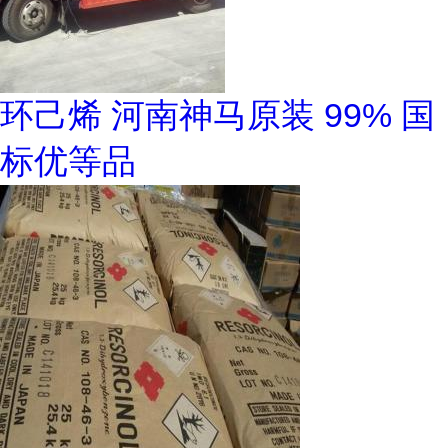
环己烯 河南神马原装 99% 国
标优等品