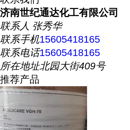
济南世纪通达化工有限公司
联系人
张秀华
联系手机
15605418165
联系电话
15605418165
所在地址
北园大街409号
推荐产品