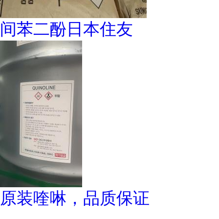
间苯二酚日本住友
原装喹啉，品质保证