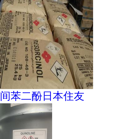
间苯二酚日本住友