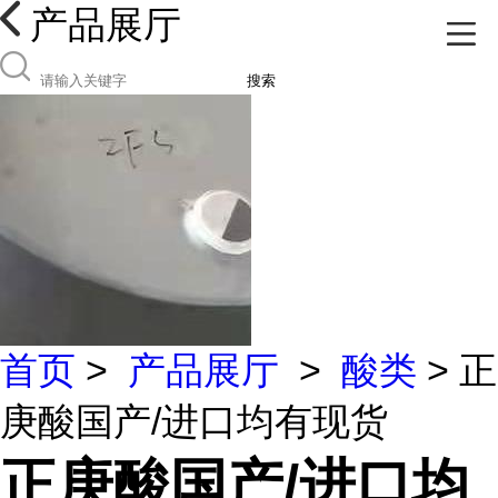
产品展厅
搜索
首页
>
产品展厅
>
酸类
> 正
庚酸国产/进口均有现货
正庚酸国产/进口均