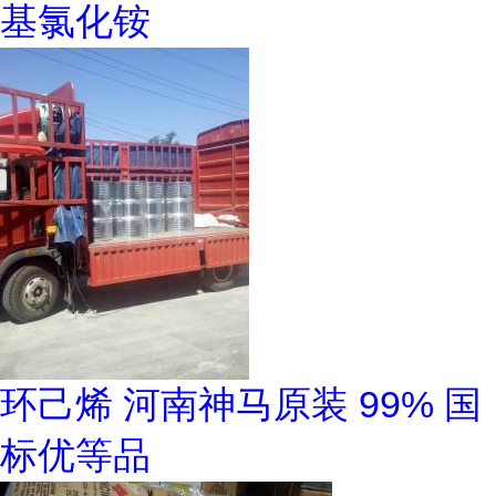
基氯化铵
环己烯 河南神马原装 99% 国
标优等品