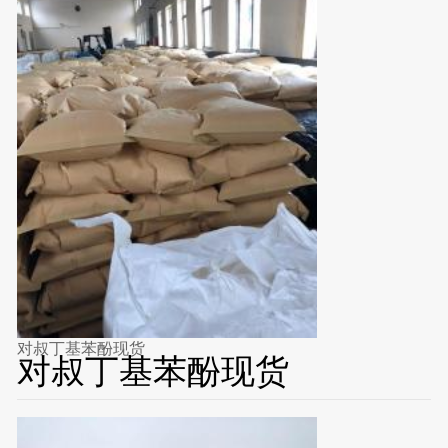
对叔丁基苯酚现货
对叔丁基苯酚现货