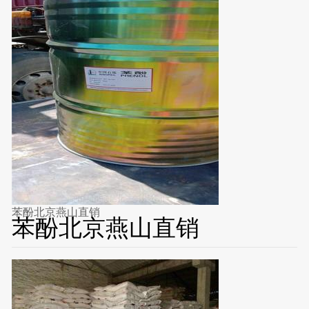
苯酚北京燕山直销
苯酚北京燕山直销