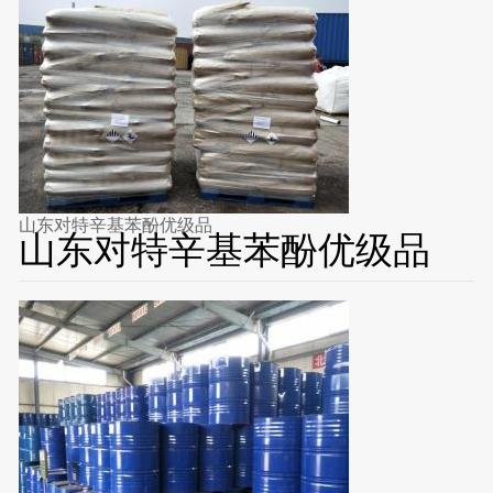
山东对特辛基苯酚优级品
山东对特辛基苯酚优级品