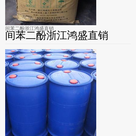
间苯二酚浙江鸿盛直销
间苯二酚浙江鸿盛直销