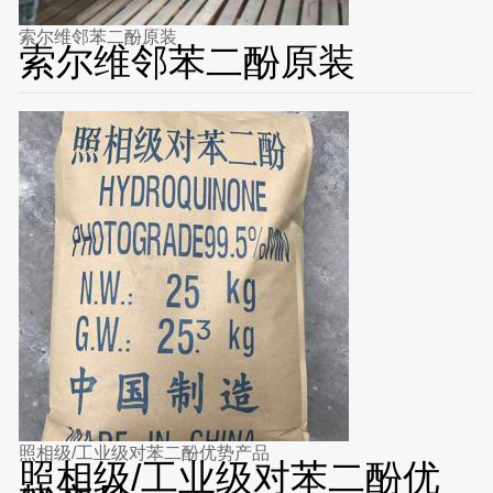
索尔维邻苯二酚原装
索尔维邻苯二酚原装
照相级/工业级对苯二酚优势产品
照相级/工业级对苯二酚优