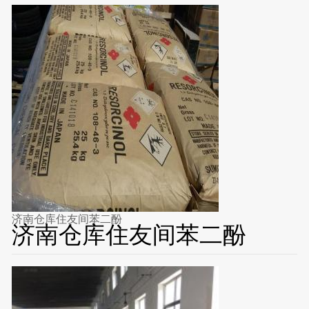
济南仓库住友间苯二酚
济南仓库住友间苯二酚