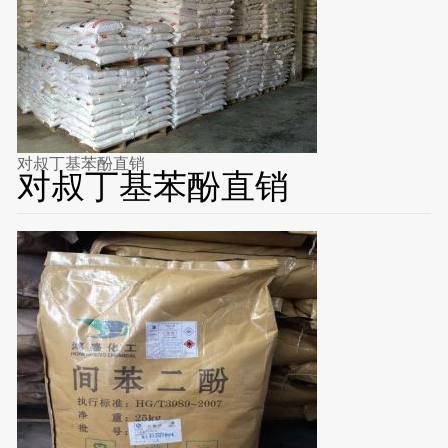
对叔丁基苯酚直销
对叔丁基苯酚直销