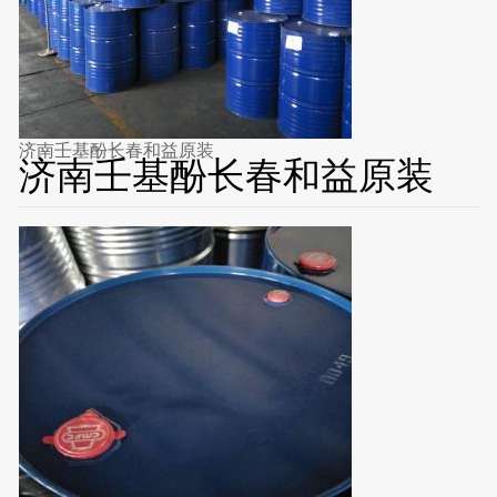
济南壬基酚长春和益原装
济南壬基酚长春和益原装