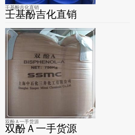
壬基酚吉化直销
壬基酚吉化直销
双酚Ａ一手货源
双酚Ａ一手货源