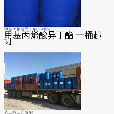
甲基丙烯酸异丁酯 一桶起订
甲基丙烯酸异丁酯 一桶起
订
乙二醇二乙酸酯