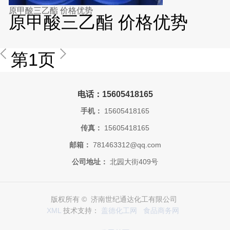
原甲酸三乙酯 价格优势
原甲酸三乙酯 价格优势
第1页
电话：15605418165
手机：
15605418165
传真：
15605418165
邮箱：
781463312@qq.com
公司地址：
北园大街409号
版权所有 © 济南世纪通达化工有限公司
XML
技术支持：
盖德化工网
食品商务网