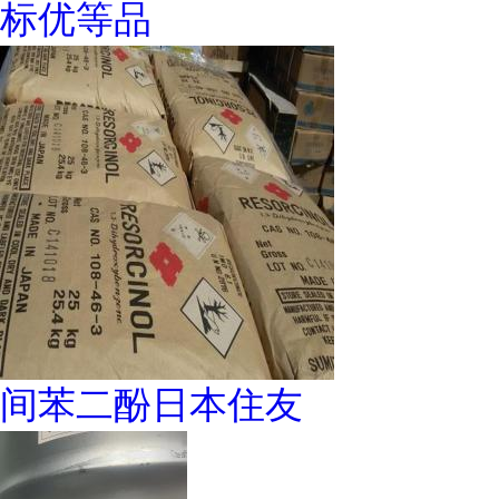
标优等品
间苯二酚日本住友