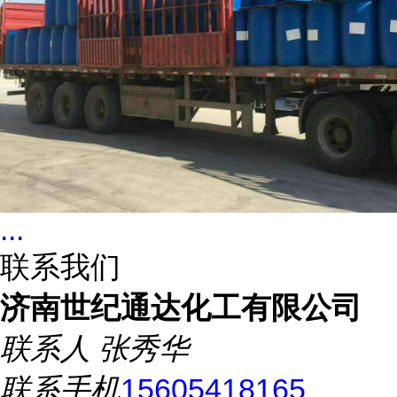
...
联系我们
济南世纪通达化工有限公司
联系人
张秀华
联系手机
15605418165