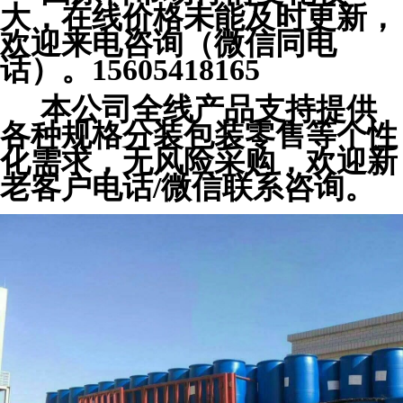
大，在线价格未能及时更新，
欢迎来电咨询（微信同电
话）。15605418165
本公司全线产品支持提供
各种规格分装包装零售等个性
化需求，无风险采购，欢迎新
老客户电话/微信联系咨询。