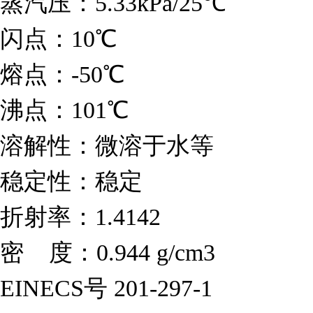
蒸汽压：5.33kPa/25
℃
闪点：10
℃
熔点：-50
℃
沸点：101
℃
溶解性：微溶于水等
稳定性：稳定
折射率：1.4142
密 度：0.944 g/cm3
EINECS
号 201-297-1