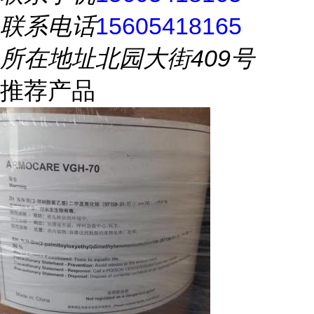
联系电话
15605418165
所在地址
北园大街409号
推荐产品