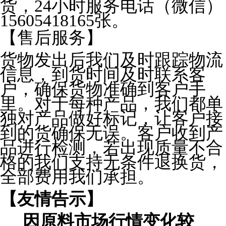
货，24小时服务电话（微信）
15605418165张。
【售后服务】
货物发出后我们及时跟踪物流
信息，到货时间及时联系客
户，确保货物准确到客户手
里。对于每种产品，我们都单
独对产品做好标记，让客户接
到的货确保无误。客户收到产
品进行检测，若出现质量不合
格的我们支持无条件退换货，
全部费用我们承担。
【友情告示】
因原料市场行情变化较