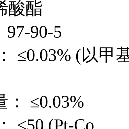
丙烯酸酯
：97-90-5
： ≤0.03% (以
计)
量： ≤0.03%
 ≤50 (Pt-Co