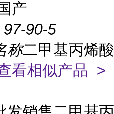
国产
：
97-90-5
名称
二甲基丙烯
查看相似产品 >
批发销售二甲基