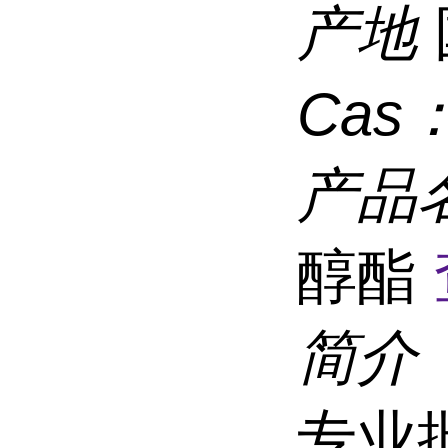
产地
Cas
产品
醇酯
简介
专业