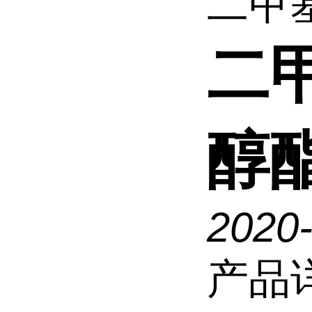
二甲
二
醇
2020
产品