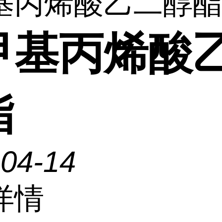
基丙烯酸乙二醇
甲基丙烯酸
酯
-04-14
详情