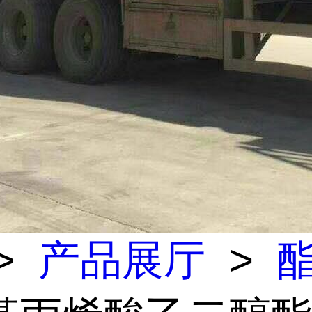
>
产品展厅
>