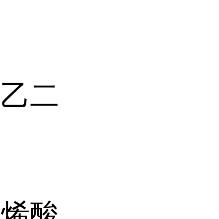
酸乙二
丙烯酸