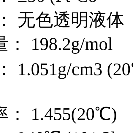
观： 无色透明
： 198.2g/m
 1.051g/cm3 (2
： 1.455(20