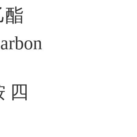
乙酯
rbon
 四