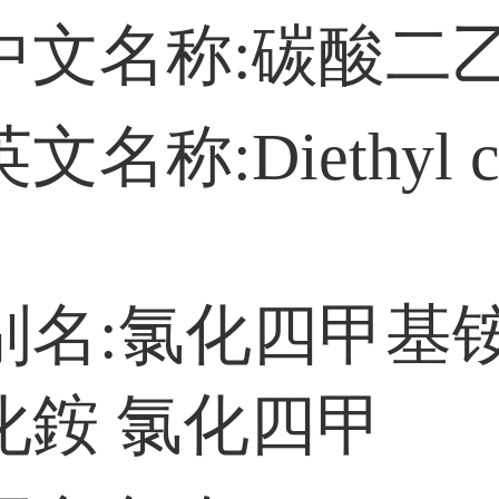
名称:碳酸二
称:Diethyl ca
:氯化四甲基铵
化銨 氯化四甲