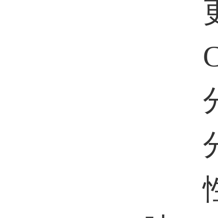
更多
CAS
分子
分子量
性状