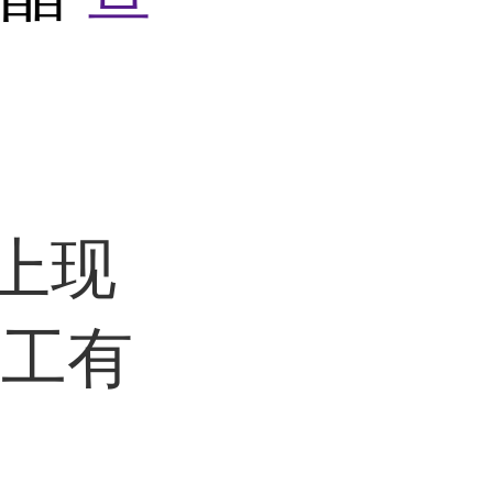
以上现
化工有