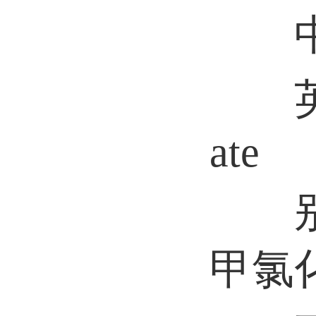
中文
英文名
ate
别名
甲氯