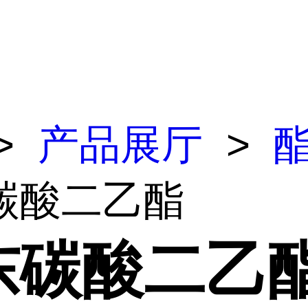
>
产品展厅
>
碳酸二乙酯
东碳酸二乙