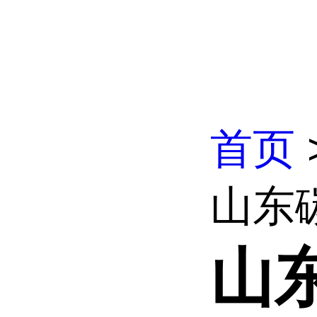
首页
山东
山