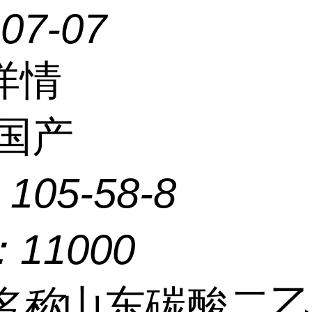
-07-07
详情
国产
：
105-58-8
：
11000
名称
山东碳酸二